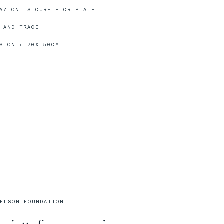
AZIONI SICURE E CRIPTATE
08/31
08/31
The
The
People
People
Maori
Maori
 AND TRACE
SIONI: 70X 50CM
00%
00%
12/31
12/31
The
The
Kaluli People
Kaluli People
ELSON FOUNDATION